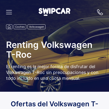
Coches
Volkswagen
Renting Volkswagen
T-Roc
El renting es la mejor forma de disfrutar del
Volkswagen T-Roc sin preocupaciones y con
todo incluido en una cuota mensual.
Ofertas del Volkswagen T-