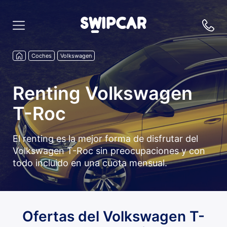
Coches
Volkswagen
Renting Volkswagen
T-Roc
El renting es la mejor forma de disfrutar del
Volkswagen T-Roc sin preocupaciones y con
todo incluido en una cuota mensual.
Ofertas del Volkswagen T-