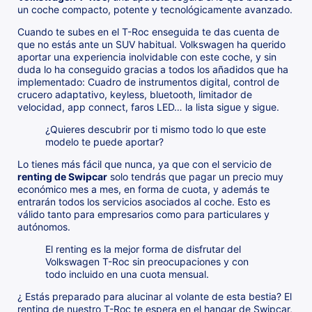
un coche compacto, potente y tecnológicamente avanzado.
Cuando te subes en el T-Roc enseguida te das cuenta de
que no estás ante un SUV habitual. Volkswagen ha querido
aportar una experiencia inolvidable con este coche, y sin
duda lo ha conseguido gracias a todos los añadidos que ha
implementado: Cuadro de instrumentos digital, control de
crucero adaptativo, keyless, bluetooth, limitador de
velocidad, app connect, faros LED… la lista sigue y sigue.
¿Quieres descubrir por ti mismo todo lo que este
modelo te puede aportar?
Lo tienes más fácil que nunca, ya que con el servicio de
renting de Swipcar
solo tendrás que pagar un precio muy
económico mes a mes, en forma de cuota, y además te
entrarán todos los servicios asociados al coche. Esto es
válido tanto para empresarios como para particulares y
autónomos.
El renting es la mejor forma de disfrutar del
Volkswagen T-Roc sin preocupaciones y con
todo incluido en una cuota mensual.
¿ Estás preparado para alucinar al volante de esta bestia? El
renting de nuestro T-Roc te espera en el hangar de Swipcar,