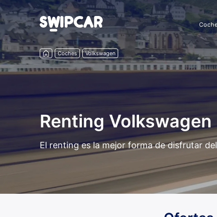
Coch
Coches
Volkswagen
Renting Volkswagen 
El renting es la mejor forma de disfrutar 