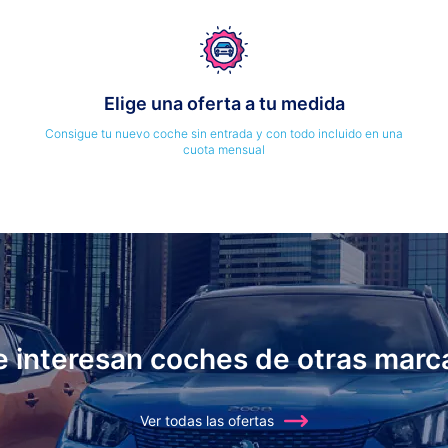
Elige una oferta a tu medida
Consigue tu nuevo coche sin entrada y con todo incluido en una
cuota mensual
e interesan coches de otras marc
Ver todas las ofertas