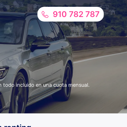
910 782 787
n todo incluido en una cuota mensual.