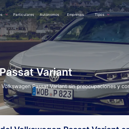
es
Particulares
Autónomos
Empresas
Tipos
Passat Variant
del Volkswagen Passat Variant sin preocupaciones y co