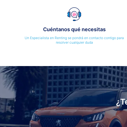
Cuéntanos qué necesitas
Un Especialista en Renting se pondrá en contacto contigo para
resolver cualquier duda
¿T