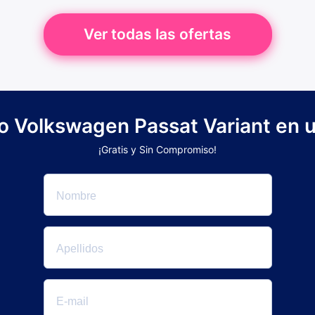
Ver todas las ofertas
vo Volkswagen Passat Variant en u
¡Gratis y Sin Compromiso!