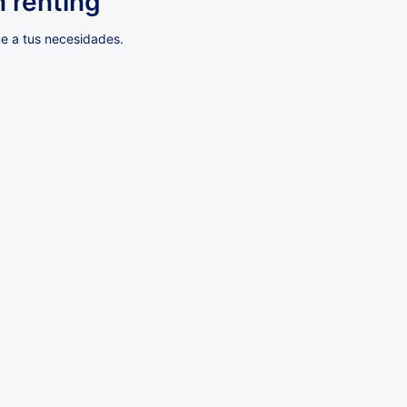
 renting
úe a tus necesidades.