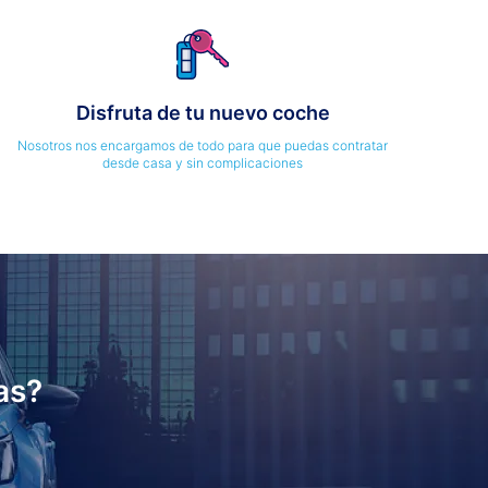
Disfruta de tu nuevo coche
Nosotros nos encargamos de todo para que puedas contratar
desde casa y sin complicaciones
as?