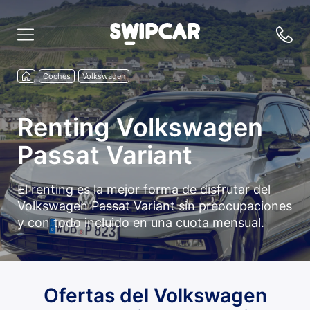
Coches
Volkswagen
Renting Volkswagen
Passat Variant
El renting es la mejor forma de disfrutar del
Volkswagen Passat Variant sin preocupaciones
y con todo incluido en una cuota mensual.
Ofertas del Volkswagen