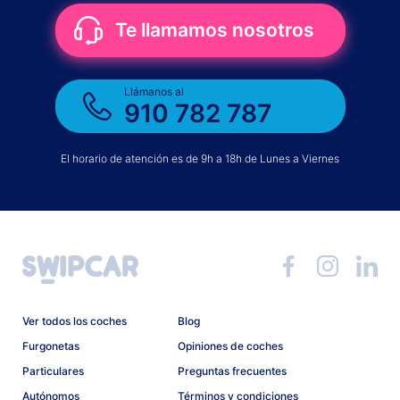
Te llamamos nosotros
Llámanos al
910 782 787
El horario de atención es de 9h a 18h de Lunes a Viernes
Ver todos los coches
Blog
Furgonetas
Opiniones de coches
Particulares
Preguntas frecuentes
Autónomos
Términos y condiciones