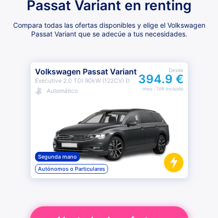
Passat Variant en renting
Compara todas las ofertas disponibles y elige el Volkswagen
Passat Variant que se adecúe a tus necesidades.
Volkswagen Passat Variant
Desde
394.9 €
Executive 2.0 TDI 90kW (122CV) D
mes
· IVA incluido
Automático
Segunda mano
Autónomos o Particulares