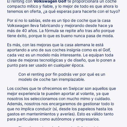
El renting con
Volkswagen Golf
te proporcionará un coche
compacto mítico y fiable, y lo mejor de todo es que ahora lo
tenemos en oferta, ¿a qué esperas para hacerte con el tuyo?
Por si no lo sabías, este es un tipo de coche que la casa
Volkswagen lleva fabricando y mejorando desde hace ya
más de 40 años. La fórmula se repite año tras año porque
tiene éxito, porque lo que es bueno nunca pasa de moda.
Es más, con las mejoras que la casa alemana le está
aportando a uno de sus coches insignia como es el Golf,
cada vez es un modelo más interesante. Le equipan toda
clase de mejoras tecnológicas y de diseño, que lo ponen a
punto para ser usado en cualquier época.
Con el renting por fin podrás ver por qué es un
modelo de coche tan irremplazable.
Los coches que te ofrecemos en Swipcar son aquellos que
mejor experiencia te pueden aportar al volante, ya que
nosotros los seleccionamos con mucho mimo y cuidado.
Además, nosotros nos encargaremos de gestionar todo lo
que no implica conducir (sí, desde los papeleos hasta los
gastos en mantenimientos y averías). Esto es válido tanto
para particulares como autónomos y empresarios.