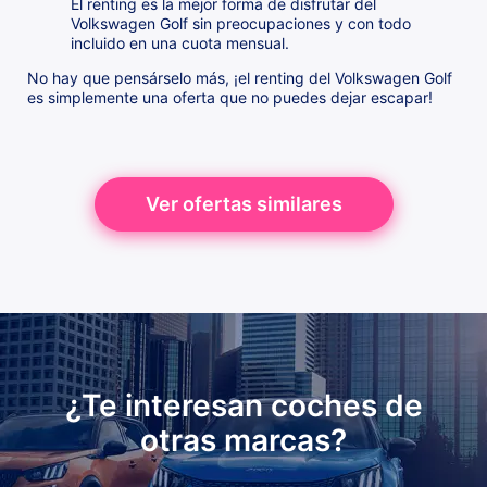
El renting es la mejor forma de disfrutar del
Volkswagen Golf sin preocupaciones y con todo
incluido en una cuota mensual.
No hay que pensárselo más, ¡el renting del Volkswagen Golf
es simplemente una oferta que no puedes dejar escapar!
Ver ofertas similares
¿Te interesan coches de
otras marcas?