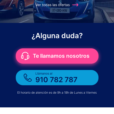
Ver todas las ofertas
¿Alguna duda?
Te llamamos nosotros
Llámanos al
910 782 787
El horario de atención es de 9h a 18h de Lunes a Viernes