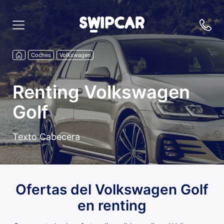
Coches
Volkswagen
Renting Volkswagen
Golf
Texto Cabecera
Ofertas del Volkswagen Golf
en renting