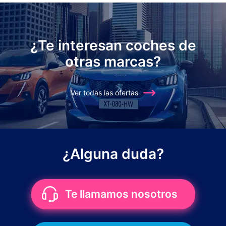
¿Te interesan coches de
otras marcas?
Ver todas las ofertas
¿Alguna duda?
Te llamamos nosotros