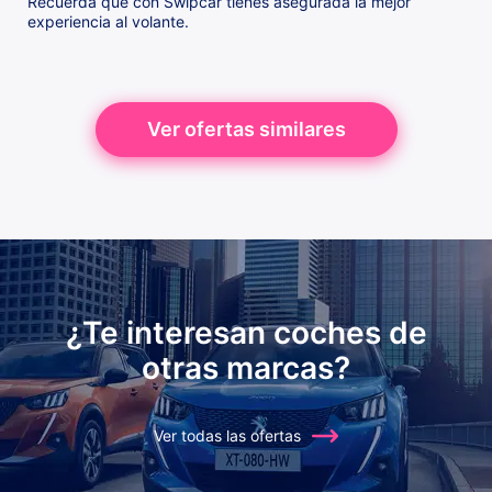
Recuerda que con Swipcar tienes asegurada la mejor
experiencia al volante.
Ver ofertas similares
¿Te interesan coches de
otras marcas?
Ver todas las ofertas