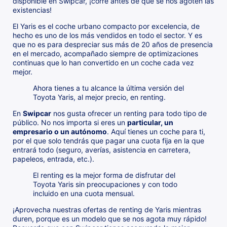
disponible en Swipcar, ¡corre antes de que se nos agoten las
existencias!
El Yaris es el coche urbano compacto por excelencia, de
hecho es uno de los más vendidos en todo el sector. Y es
que no es para despreciar sus más de 20 años de presencia
en el mercado, acompañado siempre de optimizaciones
continuas que lo han convertido en un coche cada vez
mejor.
Ahora tienes a tu alcance la última versión del
Toyota Yaris, al mejor precio, en renting.
En
Swipcar
nos gusta ofrecer un renting para todo tipo de
público. No nos importa si eres un
particular, un
empresario o un autónomo
. Aquí tienes un coche para ti,
por el que solo tendrás que pagar una cuota fija en la que
entrará todo (seguro, averías, asistencia en carretera,
papeleos, entrada, etc.).
El renting es la mejor forma de disfrutar del
Toyota Yaris sin preocupaciones y con todo
incluido en una cuota mensual.
¡Aprovecha nuestras ofertas de renting de Yaris mientras
duren, porque es un modelo que se nos agota muy rápido!