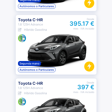
Segunda mano
Autónomos o Particulares
Toyota C-HR
Desde
395.17 €
1.8 125H Advance
mes
· IVA incluido
Híbrido Gasolina
Segunda mano
Autónomos o Particulares
Toyota C-HR
Desde
397 €
1.8 125H Advance
mes
· IVA incluido
Híbrido Gasolina