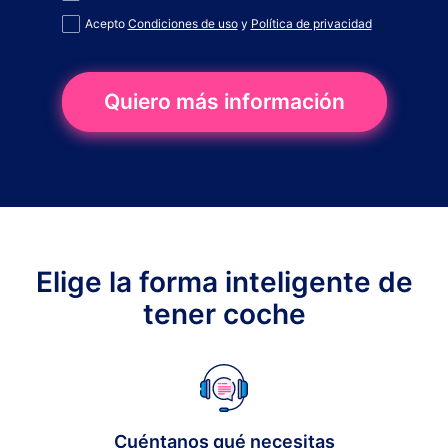
Acepto
Condiciones de uso
y
Política de privacidad
Quiero más información
Elige la forma inteligente de
tener coche
Cuéntanos qué necesitas