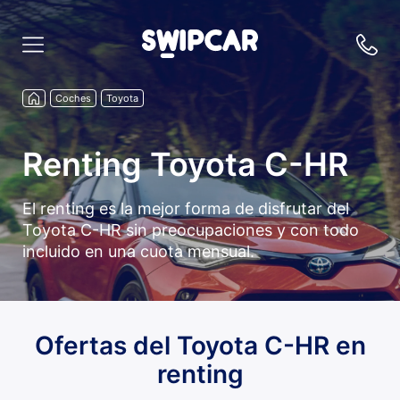
Coches
Toyota
Renting Toyota C-HR
El renting es la mejor forma de disfrutar del
Toyota C-HR sin preocupaciones y con todo
incluido en una cuota mensual.
Ofertas del Toyota C-HR en
renting