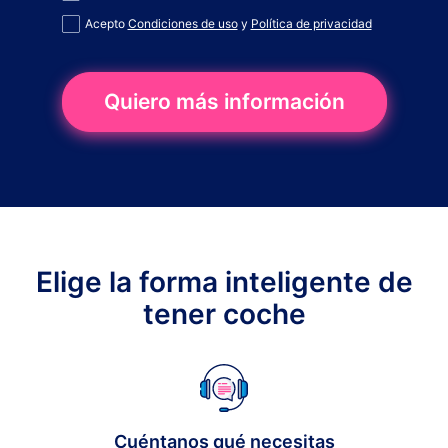
Acepto
Condiciones de uso
y
Política de privacidad
Quiero más información
Elige la forma inteligente de
tener coche
Cuéntanos qué necesitas