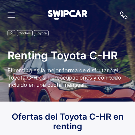
Coches
Toyota
Renting Toyota C-HR
El renting es la mejor forma de disfrutar del
Toyota C-HR sin preocupaciones y con todo
incluido en una cuota mensual.
Ofertas del Toyota C-HR en
renting