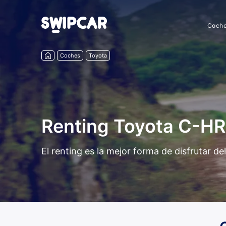
Coch
Coches
Toyota
Renting Toyota C-HR
El renting es la mejor forma de disfrutar 