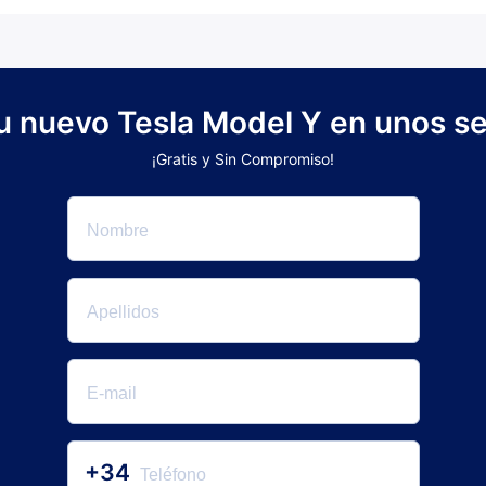
tu nuevo Tesla Model Y en unos se
¡Gratis y Sin Compromiso!
+34