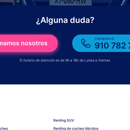
¿Alguna duda?
Llámanos al
amamos nosotros
910 782 
El horario de atención es de 9h a 18h de Lunes a Viernes
Renting SUV
oches
Renting de coches híbridos