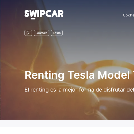
Coch
Coches
Tesla
Renting Tesla Model
El renting es la mejor forma de disfrutar d