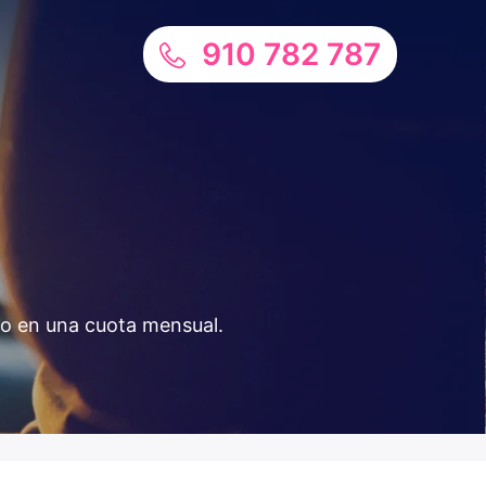
910 782 787
ido en una cuota mensual.