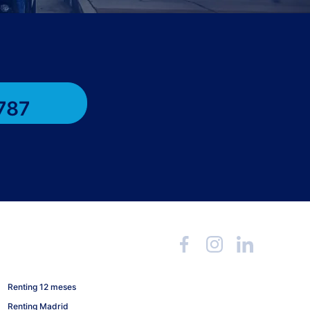
787
Renting 12 meses
Renting Madrid