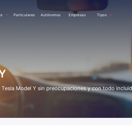
es
Particulares
Autónomos
Empresas
Tipos
 Y
el Tesla Model Y sin preocupaciones y con todo inclu