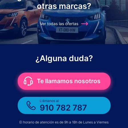
otras marcas?
Ver todas las ofertas
¿Alguna duda?
Te llamamos nosotros
Llámanos al
910 782 787
El horario de atención es de 9h a 18h de Lunes a Viernes