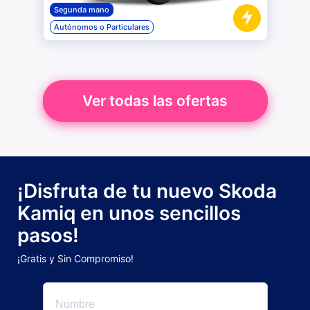
Segunda mano
Autónomos o Particulares
Ver todas las ofertas
¡Disfruta de tu nuevo Skoda
Kamiq en unos sencillos
pasos!
¡Gratis y Sin Compromiso!