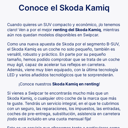
Conoce el Skoda Kamiq
Cuando quieres un SUV compacto y económico, ¡lo tenemos
claro! Ven a por el mejor
renting del Skoda Kamiq
, mientras
aún nos quedan modelos disponibles en Swipcar.
Como una nueva apuesta de Skoda por el segmento B-SUV,
el Skoda Kamiq es un coche no solo pequeño, también es
versátil, robusto y práctico. En parte por su pequeño
tamaño, hemos podido comprobar que se trata de un coche
muy ágil, capaz de acelerar tus reflejos en carretera.
Además, viene muy bien equipado, con la última tecnología
LED y varios añadidos tecnológicos que te sorprenderán.
¡Conoce nuestros
Skoda Kamiq en renting
!
Si vienes a Swipcar te encontrarás mucho más que un
Skoda Kamiq, o cualquier otro coche de la marca que más
te guste. Tendrás un servicio integral, en el que te cubrimos
con un seguro, las reparaciones, los impuestos, las entradas,
coches de pre-entrega, substitución, asistencia en carretera
¡todo está incluido en una cuota mensual fija!
Este es un servicio que ofrecemos tanto a particulares como