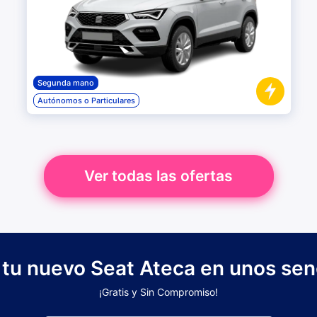
Segunda mano
Autónomos o Particulares
Ver todas las ofertas
 tu nuevo Seat Ateca en unos sen
¡Gratis y Sin Compromiso!