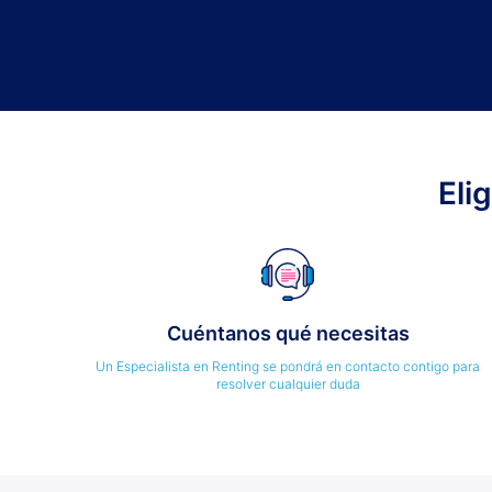
Eli
Cuéntanos qué necesitas
Un Especialista en Renting se pondrá en contacto contigo para
resolver cualquier duda