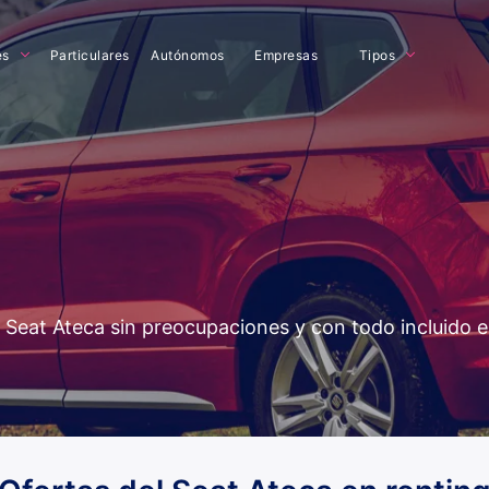
es
Particulares
Autónomos
Empresas
Tipos
el Seat Ateca sin preocupaciones y con todo incluido