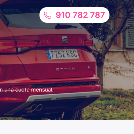
910 782 787
 en una cuota mensual.