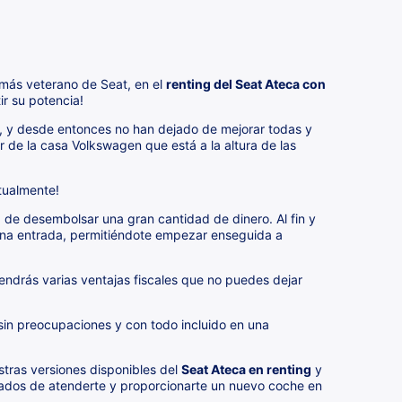
 más veterano de Seat, en el
renting del Seat Ateca con
r su potencia!
, y desde entonces no han dejado de mejorar todas y
 de la casa Volkswagen que está a la altura de las
tualmente!
 de desembolsar una gran cantidad de dinero. Al fin y
na entrada, permitiéndote empezar enseguida a
endrás varias ventajas fiscales que no puedes dejar
a sin preocupaciones y con todo incluido en una
tras versiones disponibles del
Seat Ateca en renting
y
ados de atenderte y proporcionarte un nuevo coche en