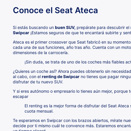
Conoce el Seat Ateca
Si estás buscando un
buen SUV,
prepárate para descubrir el
Swipcar
¡Estamos seguros de que te encantará subirte y senti
Ateca es el primer crossover que Seat fabricó en su momento
cada una de sus funciones, año tras año. Cuenta con un motor
dimensiones de la carrocería.
¡Sin duda, se trata de uno de los coches más fiables ac
¿Quieres un coche así? Ahora puedes obtenerlo sin necesidad
al cabo, con el
renting de Swipcar
no tienes que pagar ningu
disfrutar de tu nuevo SUV.
Y si eres autónomo o empresario lo tienes aún mejor, porque t
escapar
El renting es la mejor forma de disfrutar del Seat Atec
cuota mensual.
Te esperamos en Swipcar con los brazos abiertos, mírate nues
decide por ti mismo cuál te convence más. Estaremos encant
un tiempo récord.