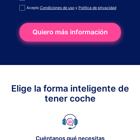
Acepto
Condiciones de uso
y
Política de privacidad
Quiero más información
Elige la forma inteligente de
tener coche
Cuéntanos qué necesitas