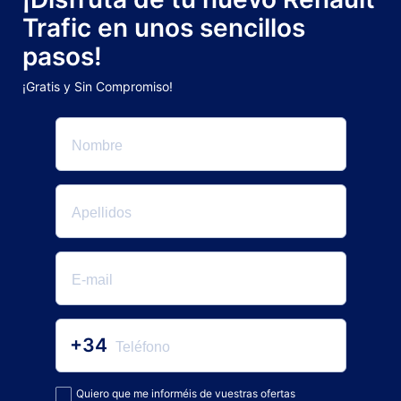
Trafic en unos sencillos
pasos!
¡Gratis y Sin Compromiso!
+34
Quiero que me informéis de vuestras ofertas