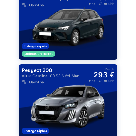
mes
· IVA incluido
Gasolina
Entrega rápida
¡Últimas unidades!
Peugeot 208
Desde
293 €
Allure Gasolina 100 SS 6 Vel. Man
mes
· IVA incluido
Gasolina
Entrega rápida