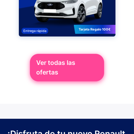
Tarjeta Regalo 100€
Entrega rápida
Ver todas las
ofertas
¡Disfruta de tu nuevo Renault