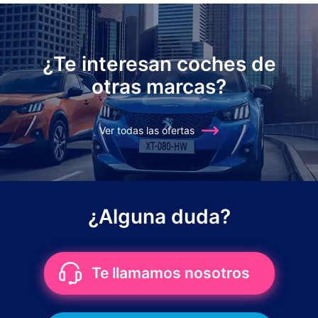
¿Te interesan coches de
otras marcas?
Ver todas las ofertas
¿Alguna duda?
Te llamamos nosotros