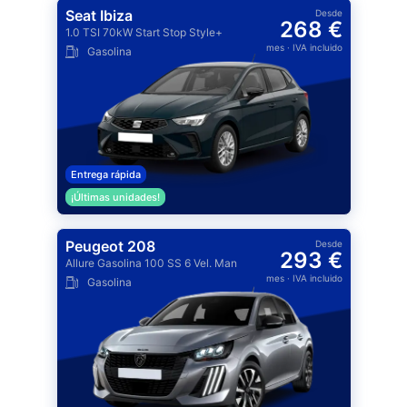
Seat Ibiza
Desde
268 €
1.0 TSI 70kW Start Stop Style+
mes
· IVA incluido
Gasolina
Entrega rápida
¡Últimas unidades!
Peugeot 208
Desde
293 €
Allure Gasolina 100 SS 6 Vel. Man
mes
· IVA incluido
Gasolina