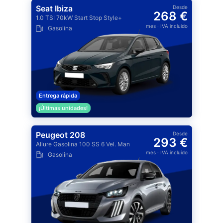
Seat Ibiza
Desde
268 €
1.0 TSI 70kW Start Stop Style+
mes
· IVA incluido
Gasolina
Entrega rápida
¡Últimas unidades!
Peugeot 208
Desde
293 €
Allure Gasolina 100 SS 6 Vel. Man
mes
· IVA incluido
Gasolina