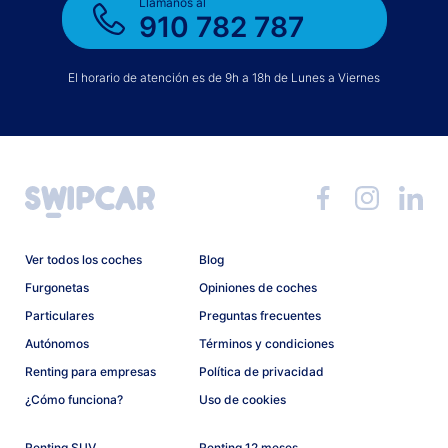
Llámanos al
910 782 787
El horario de atención es de 9h a 18h de Lunes a Viernes
Ver todos los coches
Blog
Furgonetas
Opiniones de coches
Particulares
Preguntas frecuentes
Autónomos
Términos y condiciones
Renting para empresas
Política de privacidad
¿Cómo funciona?
Uso de cookies
Renting SUV
Renting 12 meses