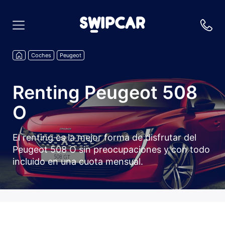
Coches
Peugeot
Renting Peugeot 508
O
El renting es la mejor forma de disfrutar del
Peugeot 508 O sin preocupaciones y con todo
incluido en una cuota mensual.