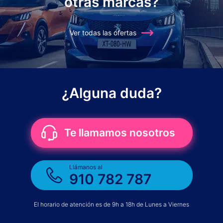
otras marcas?
Ver todas las ofertas
¿Alguna duda?
Te llamamos nosotros
Llámanos al
910 782 787
El horario de atención es de 9h a 18h de Lunes a Viernes