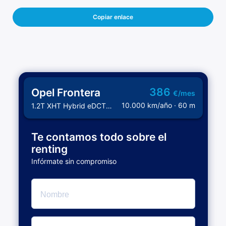
Copiar enlace
386
Opel Frontera
€/mes
10.000 km/año · 60 m
1.2T XHT Hybrid eDCT 107kW GS
Te contamos todo sobre el
renting
Infórmate sin compromiso