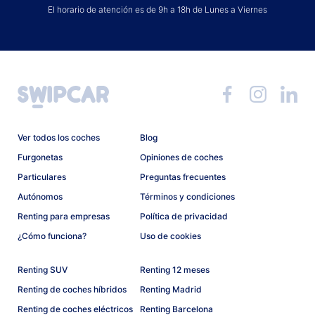
El horario de atención es de 9h a 18h de Lunes a Viernes
Ver todos los coches
Blog
Furgonetas
Opiniones de coches
Particulares
Preguntas frecuentes
Autónomos
Términos y condiciones
Renting para empresas
Política de privacidad
¿Cómo funciona?
Uso de cookies
Renting SUV
Renting 12 meses
Renting de coches híbridos
Renting Madrid
Renting de coches eléctricos
Renting Barcelona