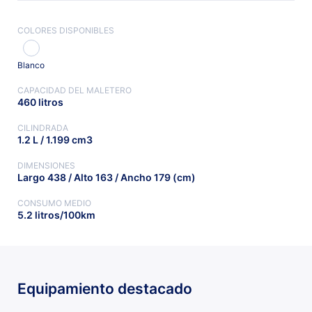
COLORES DISPONIBLES
Blanco
CAPACIDAD DEL MALETERO
460 litros
CILINDRADA
1.2 L / 1.199 cm3
DIMENSIONES
Largo 438 / Alto 163 / Ancho 179 (cm)
CONSUMO MEDIO
5.2 litros/100km
Equipamiento destacado