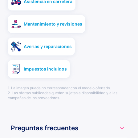
Asistencia en carretera
Mantenimiento y revisiones
Averías y reparaciones
Impuestos incluidos
1. La imagen puede no corresponder con el modelo ofertado.
2. Las ofertas publicadas quedan sujetas a disponibilidad y a las
campañas de los proveedores.
Preguntas frecuentes