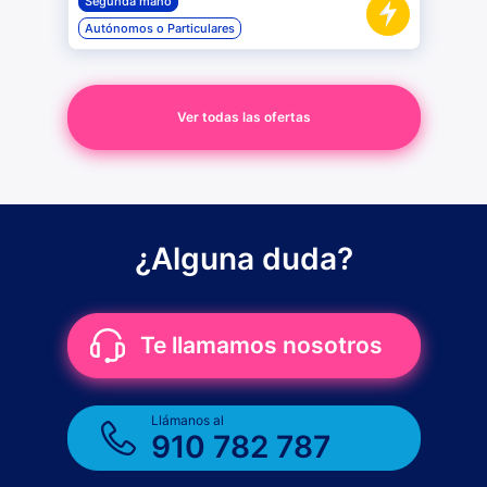
Segunda mano
Autónomos o Particulares
Ver todas las ofertas
¿Alguna duda?
Te llamamos nosotros
Llámanos al
910 782 787