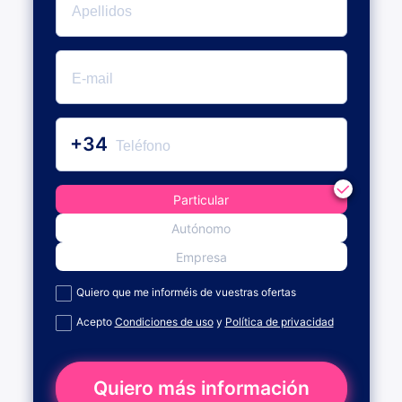
+34
Particular
Autónomo
Empresa
Quiero que me informéis de vuestras ofertas
Acepto
Condiciones de uso
y
Política de privacidad
Quiero más información