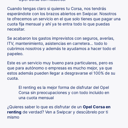
Cuando tengas claro si quieres tu Corsa, nos tendrás
esperándote con los brazos abiertos en Swipcar. Nosotros
te ofrecemos un servicio en el que solo tienes que pagar una
cuota fija mensual y ahí ya te entra todo lo que puedas
necesitar.
Se acabaron los gastos imprevistos con seguros, averías,
ITV, mantenimiento, asistencias en carretera… todo lo
cubrimos nosotros y además te ayudamos a hacer todo el
papeleo.
Este es un servicio muy bueno para particulares, pero es
que para autónomo o empresas es mucho mejor, ya que
estos además pueden llegar a desgravarse el 100% de su
cuota.
El renting es la mejor forma de disfrutar del Opel
Corsa sin preocupaciones y con todo incluido en
una cuota mensual
¿Quieres saber lo que es disfrutar de un
Opel Corsa en
renting
de verdad? Ven a Swipcar y descúbrelo por ti
mismo