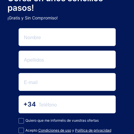
pasos!
¡Gratis y Sin Compromiso!
+34
Quiero que me informéis de vuestras ofertas
Acepto
Condiciones de uso
y
Política de privacidad