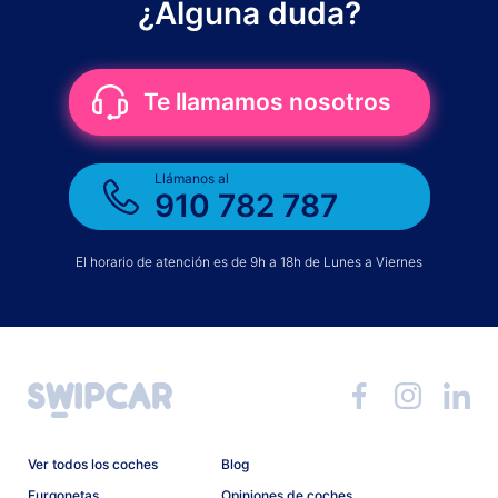
¿Alguna duda?
Te llamamos nosotros
Llámanos al
910 782 787
El horario de atención es de 9h a 18h de Lunes a Viernes
Ver todos los coches
Blog
Furgonetas
Opiniones de coches