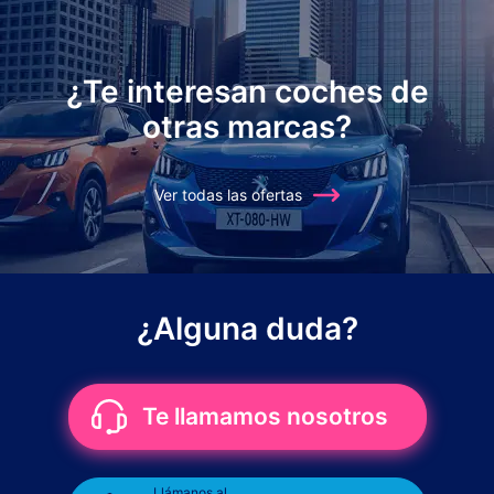
¿Te interesan coches de
otras marcas?
Ver todas las ofertas
¿Alguna duda?
Te llamamos nosotros
Llámanos al