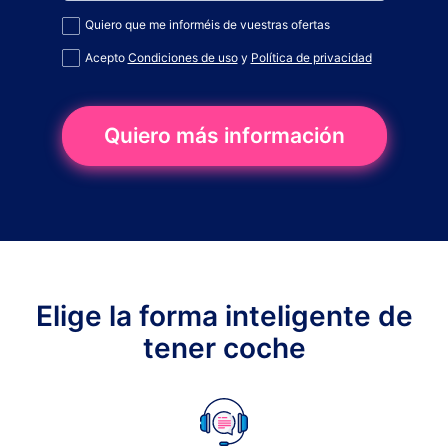
Quiero que me informéis de vuestras ofertas
Acepto
Condiciones de uso
y
Política de privacidad
Quiero más información
Elige la forma inteligente de
tener coche