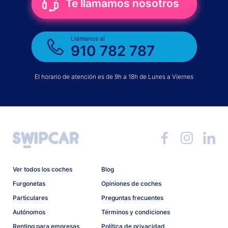
Te llamamos nosotros
Llámanos al
910 782 787
El horario de atención es de 9h a 18h de Lunes a Viernes
Ver todos los coches
Blog
Furgonetas
Opiniones de coches
Particulares
Preguntas frecuentes
Autónomos
Términos y condiciones
Renting para empresas
Política de privacidad