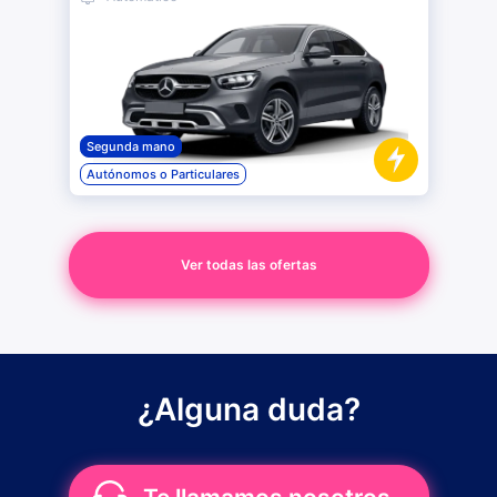
Segunda mano
Autónomos o Particulares
Ver todas las ofertas
¿Alguna duda?