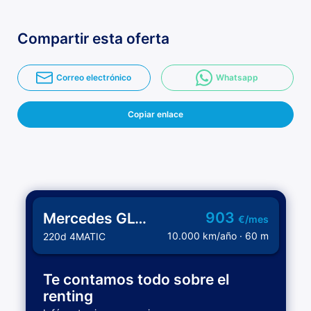
Compartir esta oferta
Correo electrónico
Whatsapp
Copiar enlace
903
Mercedes GLC Coupe
€/mes
10.000 km/año · 60 m
220d 4MATIC
Te contamos todo sobre el
renting