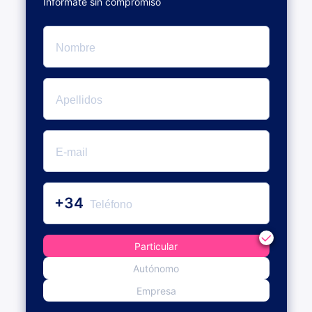
Infórmate sin compromiso
+34
Particular
Autónomo
Empresa