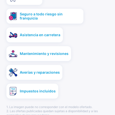
Seguro a todo riesgo sin
franquicia
Asistencia en carretera
Mantenimiento y revisiones
Averías y reparaciones
Impuestos incluidos
1. La imagen puede no corresponder con el modelo ofertado.
2. Las ofertas publicadas quedan sujetas a disponibilidad y a las