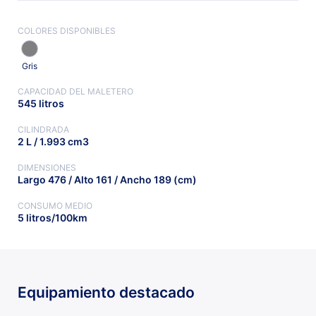
COLORES DISPONIBLES
Gris
CAPACIDAD DEL MALETERO
545 litros
CILINDRADA
2 L / 1.993 cm3
DIMENSIONES
Largo 476 / Alto 161 / Ancho 189 (cm)
CONSUMO MEDIO
5 litros/100km
Equipamiento destacado