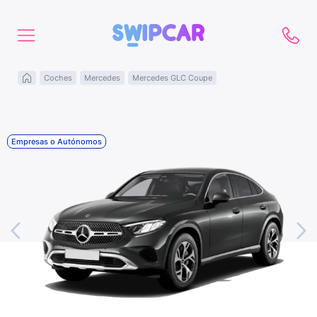
Coches
Mercedes
Mercedes GLC Coupe
Empresas o Autónomos