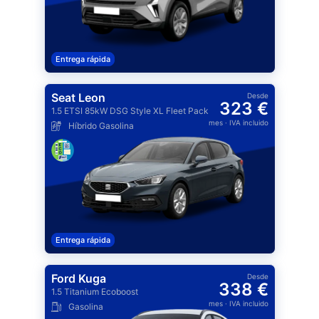
Entrega rápida
Seat Leon
Desde
323 €
1.5 ETSI 85kW DSG Style XL Fleet Pack
mes
· IVA incluido
Híbrido Gasolina
Entrega rápida
Ford Kuga
Desde
338 €
1.5 Titanium Ecoboost
mes
· IVA incluido
Gasolina