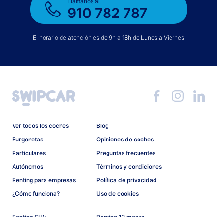
Llámanos al
910 782 787
El horario de atención es de 9h a 18h de Lunes a Viernes
Ver todos los coches
Blog
Furgonetas
Opiniones de coches
Particulares
Preguntas frecuentes
Autónomos
Términos y condiciones
Renting para empresas
Política de privacidad
¿Cómo funciona?
Uso de cookies
Renting SUV
Renting 12 meses