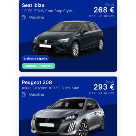
Seat Ibiza
Desde
268 €
1.0 TSI 70kW Start Stop Style+
mes
· IVA incluido
Gasolina
Entrega rápida
¡Últimas unidades!
Peugeot 208
Desde
293 €
Allure Gasolina 100 SS 6 Vel. Man
mes
· IVA incluido
Gasolina