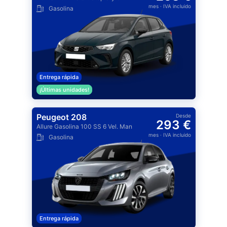
mes
· IVA incluido
Gasolina
Entrega rápida
¡Últimas unidades!
Peugeot 208
Desde
293 €
Allure Gasolina 100 SS 6 Vel. Man
mes
· IVA incluido
Gasolina
Entrega rápida