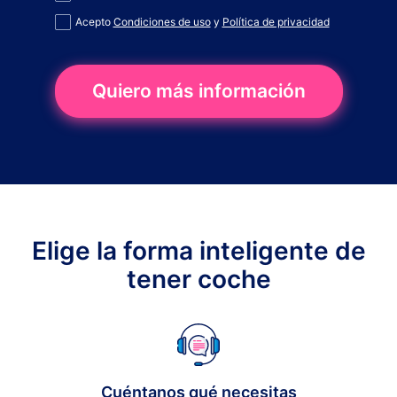
Acepto
Condiciones de uso
y
Política de privacidad
Quiero más información
Elige la forma inteligente de
tener coche
Cuéntanos qué necesitas