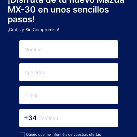
MX-30 en unos sencillos
pasos!
¡Gratis y Sin Compromiso!
+34
Quiero que me informéis de vuestras ofertas