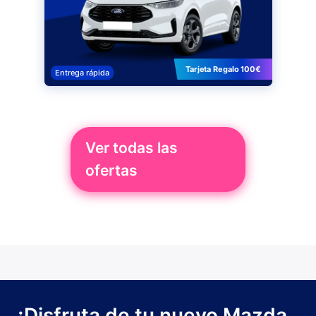
Tarjeta Regalo 100€
Entrega rápida
Ver todas las
ofertas
¡Disfruta de tu nuevo Mazda