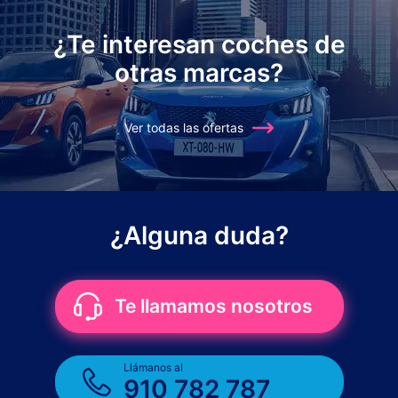
¿Te interesan coches de
otras marcas?
Ver todas las ofertas
¿Alguna duda?
Te llamamos nosotros
Llámanos al
910 782 787