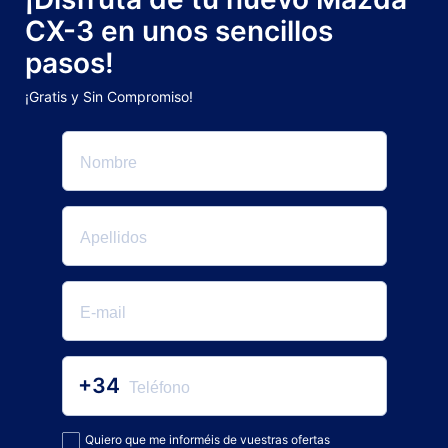
CX-3 en unos sencillos
pasos!
¡Gratis y Sin Compromiso!
+34
Quiero que me informéis de vuestras ofertas