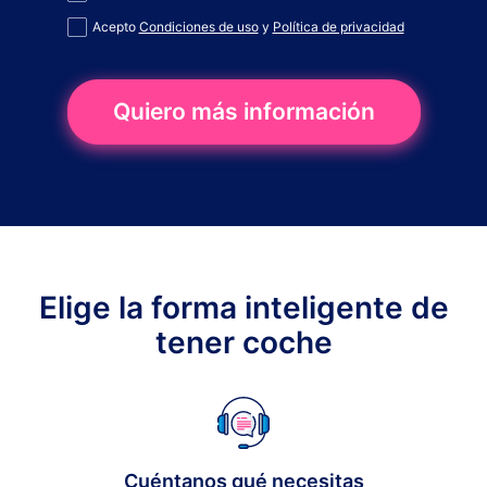
Acepto
Condiciones de uso
y
Política de privacidad
Quiero más información
Elige la forma inteligente de
tener coche
Cuéntanos qué necesitas