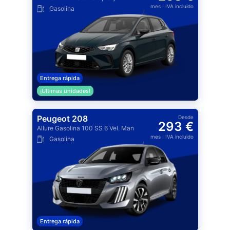
mes
· IVA incluido
Gasolina
Entrega rápida
¡Últimas unidades!
Peugeot 208
Desde
293 €
Allure Gasolina 100 SS 6 Vel. Man
mes
· IVA incluido
Gasolina
Entrega rápida