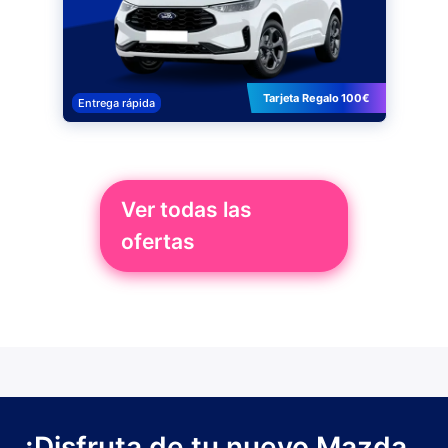
Tarjeta Regalo 100€
Entrega rápida
Ver todas las
ofertas
¡Disfruta de tu nuevo Mazda