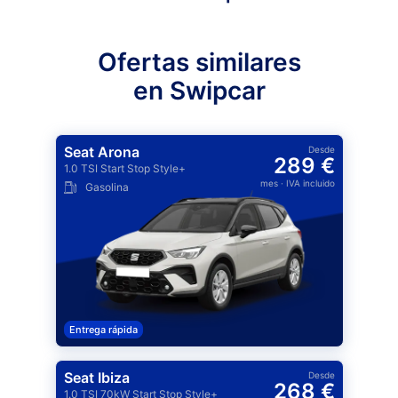
Ofertas similares
en Swipcar
Seat Arona
Desde
289 €
1.0 TSI Start Stop Style+
mes
· IVA incluido
Gasolina
Entrega rápida
Seat Ibiza
Desde
268 €
1.0 TSI 70kW Start Stop Style+