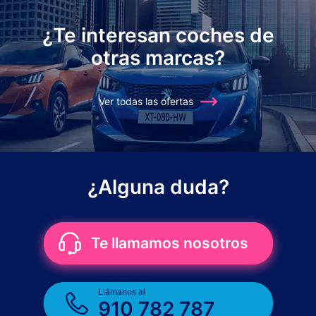
¿Te interesan coches de
otras marcas?
Ver todas las ofertas
¿Alguna duda?
Te llamamos nosotros
Llámanos al
910 782 787