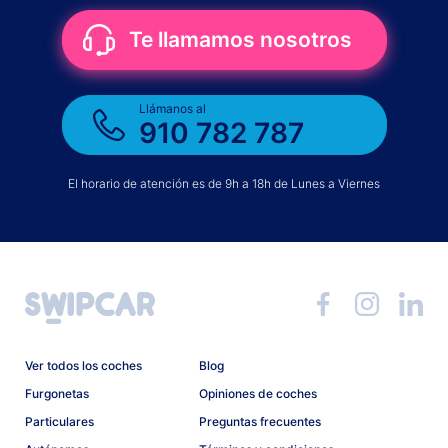
Te llamamos nosotros
Llámanos al
910 782 787
El horario de atención es de 9h a 18h de Lunes a Viernes
Ver todos los coches
Blog
Furgonetas
Opiniones de coches
Particulares
Preguntas frecuentes