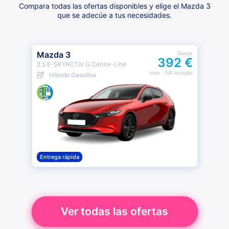
Compara todas las ofertas disponibles y elige el Mazda 3
que se adecúe a tus necesidades.
Mazda 3
Desde
392 €
2.5 E-SKYACTIV G Centre-Line
mes
· IVA incluido
Híbrido Gasolina
Entrega rápida
Ver todas las ofertas