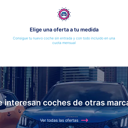
Elige una oferta a tu medida
Consigue tu nuevo coche sin entrada y con todo incluido en una
cuota mensual
e interesan coches de otras marc
Ver todas las ofertas