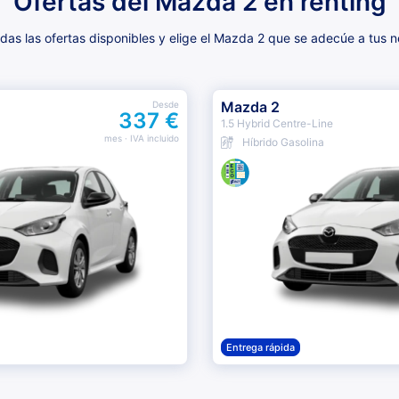
Ofertas del Mazda 2 en renting
as las ofertas disponibles y elige el Mazda 2 que se adecúe a tus 
Mazda 2
Desde
337 €
1.5 Hybrid Centre-Line
mes
· IVA incluido
Híbrido Gasolina
Entrega rápida