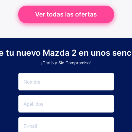
Ver todas las ofertas
de tu nuevo Mazda 2 en unos senci
¡Gratis y Sin Compromiso!