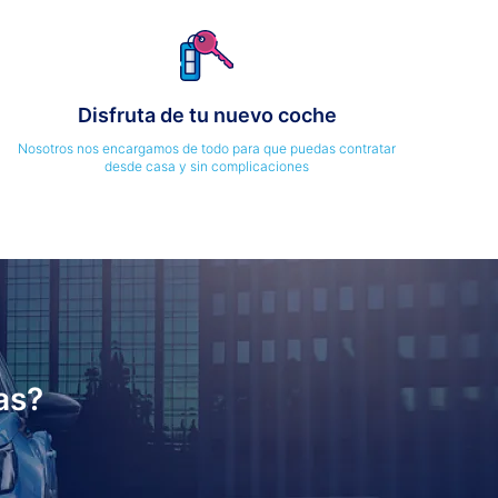
Disfruta de tu nuevo coche
Nosotros nos encargamos de todo para que puedas contratar
desde casa y sin complicaciones
as?