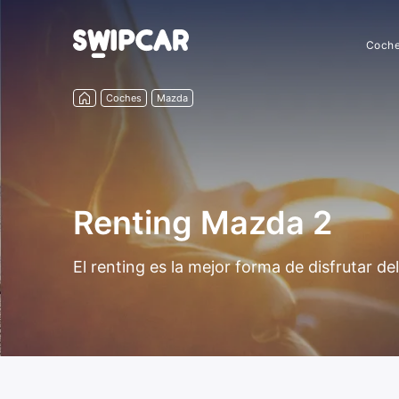
Coch
Coches
Mazda
Renting Mazda 2
El renting es la mejor forma de disfrutar 