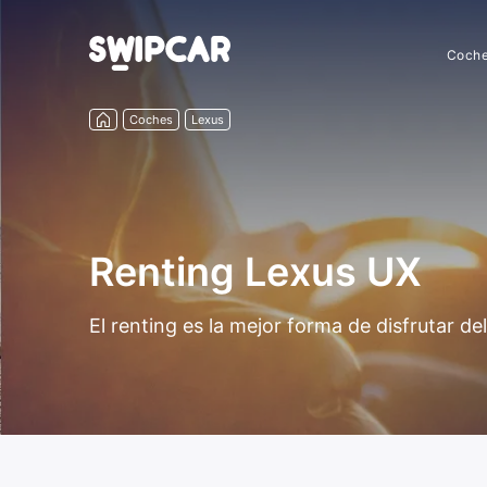
Coch
Coches
Lexus
Renting Lexus UX
El renting es la mejor forma de disfrutar 