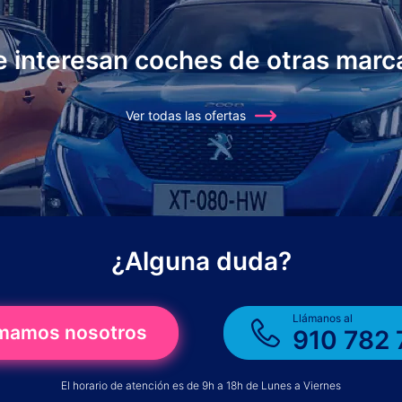
e interesan coches de otras marc
Ver todas las ofertas
¿Alguna duda?
Llámanos al
amamos nosotros
910 782 
El horario de atención es de 9h a 18h de Lunes a Viernes