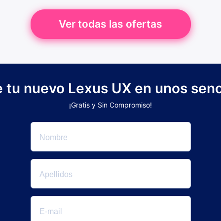
Ver todas las ofertas
e tu nuevo Lexus UX en unos senc
¡Gratis y Sin Compromiso!