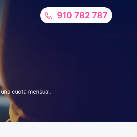
910 782 787
n una cuota mensual.