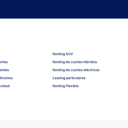
Renting SUV
oches
Renting de coches híbridos
uentes
Renting de coches eléctricos
diciones
Leasing particulares
acidad
Renting Flexible