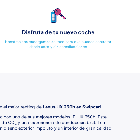
Disfruta de tu nuevo coche
Nosotros nos encargamos de todo para que puedas contratar
desde casa y sin complicaciones
n el mejor renting de
Lexus UX 250h en Swipcar
!
o con uno de sus mejores modelos: El UX 250h. Este
s de CO₂ y una experiencia de conducción brutal en
 diseño exterior impoluto y un interior de gran calidad