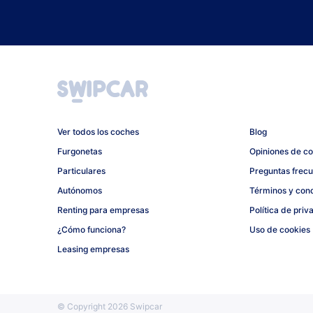
Ver todos los coches
Blog
Furgonetas
Opiniones de c
Particulares
Preguntas frec
Autónomos
Términos y con
Renting para empresas
Política de priv
¿Cómo funciona?
Uso de cookies
Leasing empresas
© Copyright 2026 Swipcar