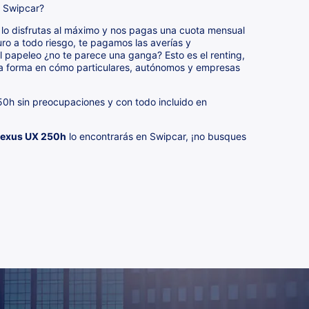
n Swipcar?
lo disfrutas al máximo y nos pagas una cuota mensual
ro a todo riesgo, te pagamos las averías y
 papeleo ¿no te parece una ganga? Esto es el renting,
a forma en cómo particulares, autónomos y empresas
250h sin preocupaciones y con todo incluido en
Lexus UX 250h
lo encontrarás en Swipcar, ¡no busques