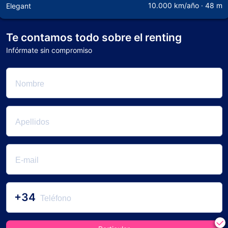
10.000 km/año · 48 m
Elegant
Te contamos todo sobre el renting
Infórmate sin compromiso
+34