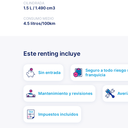
CILINDRADA
1.5 L / 1.490 cm3
CONSUMO MEDIO
4.5 litros/100km
Este renting incluye
Seguro a todo riesgo 
Sin entrada
franquicia
Mantenimiento y revisiones
Averí
Impuestos incluidos