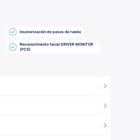
Insonorización de pasos de rueda
Reconocimiento facial DRIVER MONITOR
(PCS)
(LTA + DES)