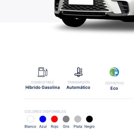
COMBUSTIBLE
TRANSMISIÓN
DISTINTIVO
Híbrido Gasolina
Automático
Eco
COLORES DISPONIBLES
Blanco
Azul
Rojo
Gris
Plata
Negro