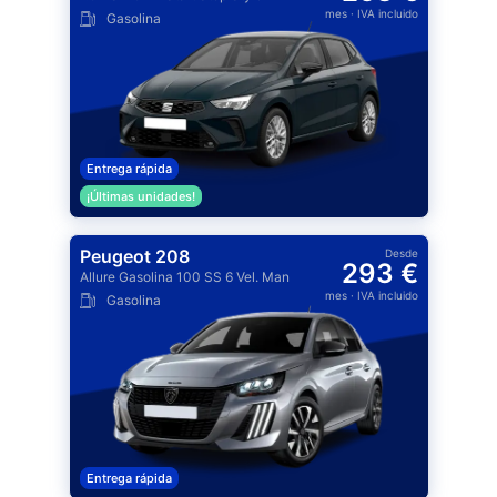
mes
· IVA incluido
Gasolina
Entrega rápida
¡Últimas unidades!
Peugeot 208
Desde
293 €
Allure Gasolina 100 SS 6 Vel. Man
mes
· IVA incluido
Gasolina
Entrega rápida