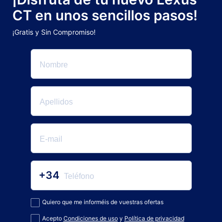
CT en unos sencillos pasos!
¡Gratis y Sin Compromiso!
+34
Quiero que me informéis de vuestras ofertas
Acepto
Condiciones de uso
y
Política de privacidad