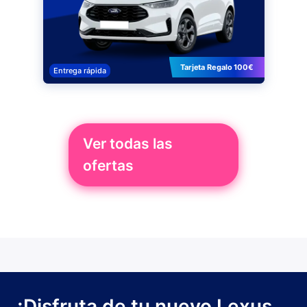
Tarjeta Regalo 100€
Entrega rápida
Ver todas las
ofertas
¡Disfruta de tu nuevo Lexus