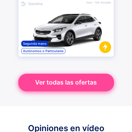
mes
· IVA incluido
Gasolina
Segunda mano
Autónomos o Particulares
Ver todas las ofertas
Opiniones en vídeo