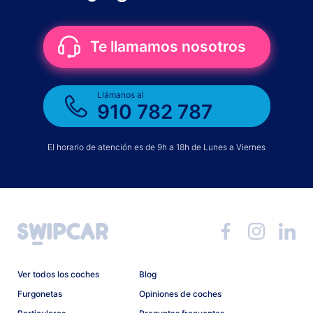
Te llamamos nosotros
Llámanos al
910 782 787
El horario de atención es de 9h a 18h de Lunes a Viernes
Ver todos los coches
Blog
Furgonetas
Opiniones de coches