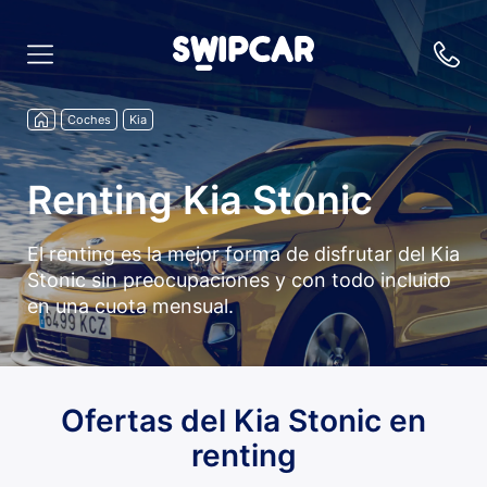
Coches
Kia
Renting Kia Stonic
El renting es la mejor forma de disfrutar del Kia
Stonic sin preocupaciones y con todo incluido
en una cuota mensual.
Ofertas del Kia Stonic en
renting