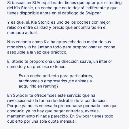
Si buscas un SUV equilibrado, tienes que optar por el renting
del Kia Stonic, un coche que no te dejará indiferente y que
tienes disponible ahora en el catálogo de Swipcar.
Y es que, sí, Kia Stonic es uno de los coches con mejor
relación entre calidad y precio que encontrarás en el
mercado actual.
Nos encanta cómo Kia ha aprovechado lo mejor de sus
modelos y lo ha juntado todo para proporcionar un coche
asequible a la vez que práctico.
El Stonic te proporciona una dirección suave, un interior
cómodo y un precioso exterior.
Es un coche perfecto para particulares,
autónomos o empresarios ¿te animas a
adquirirlo en renting?
En Swipcar te ofrecemoes este servicio que ha
revolucionado la forma de disfrutar de la conducción.
Porque ya no es necesario preocuparse por nada más que
conducir, ya no hay que pagar entradas, averías,
mantenimiento ni nada parecido. En Swipcar tienes todo
cubierto por una sola cuota mensual.