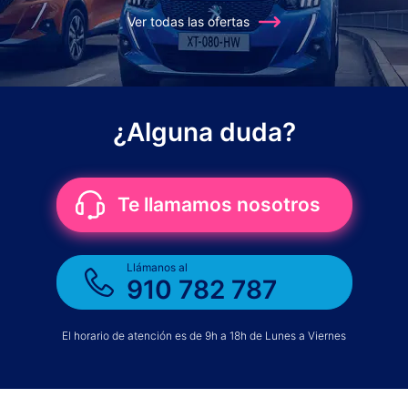
Ver todas las ofertas
¿Alguna duda?
Te llamamos nosotros
Llámanos al
910 782 787
El horario de atención es de 9h a 18h de Lunes a Viernes