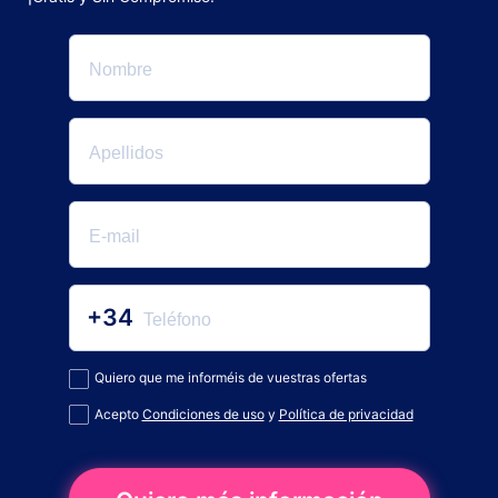
+34
Quiero que me informéis de vuestras ofertas
Acepto
Condiciones de uso
y
Política de privacidad