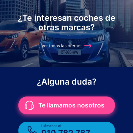
¿Te interesan coches de
otras marcas?
Ver todas las ofertas
¿Alguna duda?
Te llamamos nosotros
Llámanos al