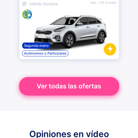
mes
· IVA incluido
Híbrido Gasolina
Segunda mano
Autónomos o Particulares
Ver todas las ofertas
Opiniones en vídeo