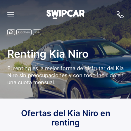
Coches
Kia
Renting Kia Niro
El renting es la mejor forma de disfrutar del Kia
Niro sin preocupaciones y con todo incluido en
una cuota mensual.
Ofertas del Kia Niro en
renting