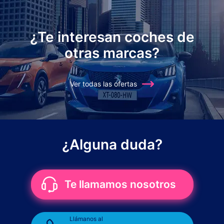
¿Te interesan coches de
otras marcas?
Ver todas las ofertas
¿Alguna duda?
Te llamamos nosotros
Llámanos al