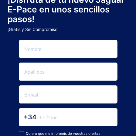
E-Pace en unos sencillos
pasos!
¡Gratis y Sin Compromiso!
+34
Quiero que me informéis de vuestras ofertas