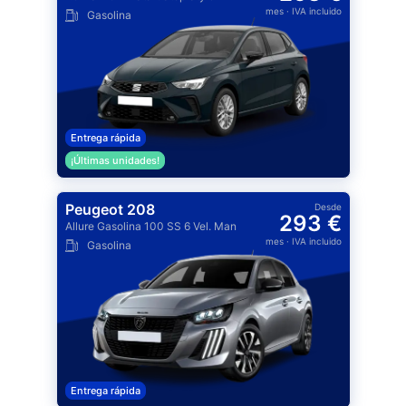
mes
· IVA incluido
Gasolina
Entrega rápida
¡Últimas unidades!
Peugeot 208
Desde
293 €
Allure Gasolina 100 SS 6 Vel. Man
mes
· IVA incluido
Gasolina
Entrega rápida