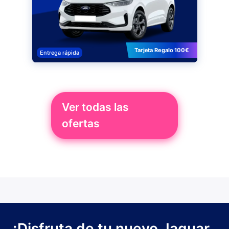
Tarjeta Regalo 100€
Entrega rápida
Ver todas las
ofertas
¡Disfruta de tu nuevo Jaguar