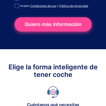
Acepto
Condiciones de uso
y
Política de privacidad
Quiero más información
Elige la forma inteligente de
tener coche
Cuéntanos qué necesitas