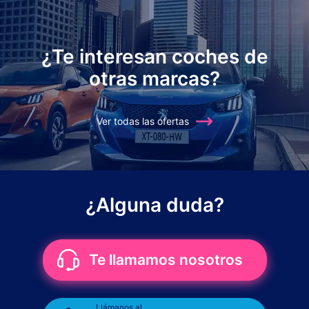
¿Te interesan coches de
otras marcas?
Ver todas las ofertas
¿Alguna duda?
Te llamamos nosotros
Llámanos al