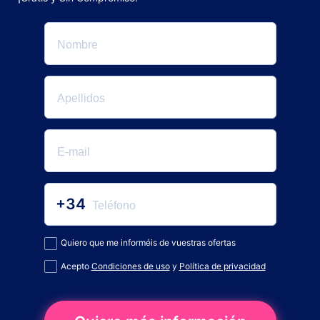
+34
Quiero que me informéis de vuestras ofertas
Acepto
Condiciones de uso
y
Política de privacidad