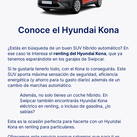
Conoce el Hyundai Kona
¿Estás en búsqueda de un buen SUV híbrido automático? En
ese caso te interesa el
renting del Hyundai Kona
, que ya
tenemos esperándote en los garajes de Swipcar.
Si te gustaría tenerlo todo, con el Kona lo conseguirás. Este
SUV aporta máxima sensación de seguridad, eficiencia
energética (y ahorro para tu gasto diario) además de un
cambio de marchas automático.
Además, no solo tienes un coche híbrido. En
Swipcar también encontrarás Hyundai Kona
eléctrico en renting, o incluso de gasolina, ¿lo
sabías?
Esta es la ocasión perfecta para hacerte con un Hyundai
Kona en renting para particulares.
Ofrecemos este servicio porque sabemos que para ti es