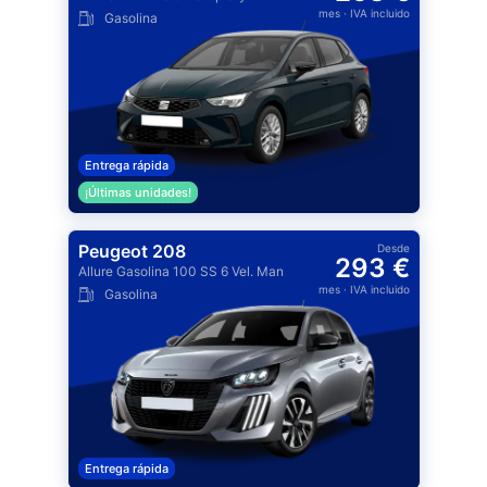
mes
· IVA incluido
Gasolina
Entrega rápida
¡Últimas unidades!
Peugeot 208
Desde
293 €
Allure Gasolina 100 SS 6 Vel. Man
mes
· IVA incluido
Gasolina
Entrega rápida