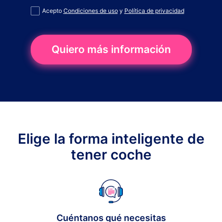
Acepto
Condiciones de uso
y
Política de privacidad
Quiero más información
Elige la forma inteligente de
tener coche
Cuéntanos qué necesitas