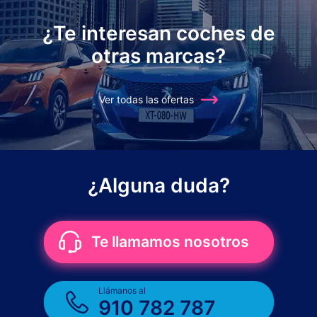
¿Te interesan coches de
otras marcas?
Ver todas las ofertas
¿Alguna duda?
Te llamamos nosotros
Llámanos al
910 782 787