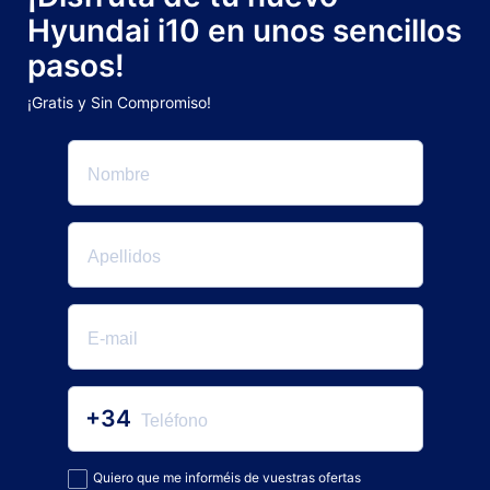
Hyundai i10 en unos sencillos
pasos!
¡Gratis y Sin Compromiso!
+34
Quiero que me informéis de vuestras ofertas