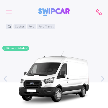
Coches
Ford
Ford Transit
¡Últimas unidades!