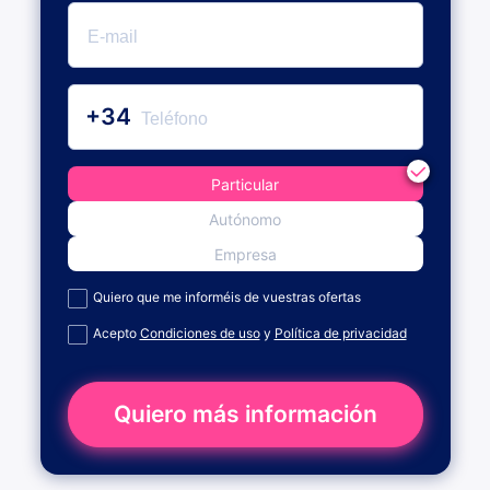
+34
Particular
Autónomo
Empresa
Quiero que me informéis de vuestras ofertas
Acepto
Condiciones de uso
y
Política de privacidad
Quiero más información