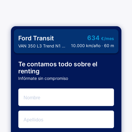
634
Ford Transit
€/mes
10.000 km/año · 60 m
VAN 350 L3 Trend N1 2.0 EcoBlue
Te contamos todo sobre el
renting
Infórmate sin compromiso