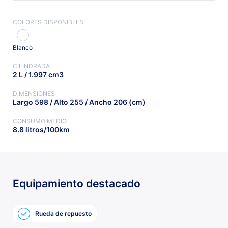
COLORES DISPONIBLES
Blanco
CILINDRADA
2 L / 1.997 cm3
DIMENSIONES
Largo 598 / Alto 255 / Ancho 206 (cm)
CONSUMO MEDIO
8.8 litros/100km
Equipamiento destacado
Rueda de repuesto