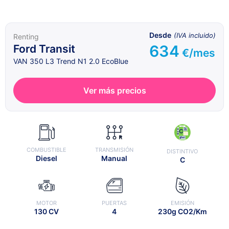
Desde
(IVA incluido)
Renting
634
Ford Transit
€/mes
VAN 350 L3 Trend N1 2.0 EcoBlue
Ver más precios
COMBUSTIBLE
TRANSMISIÓN
DISTINTIVO
Diesel
Manual
C
MOTOR
PUERTAS
EMISIÓN
130 CV
4
230g CO2/Km