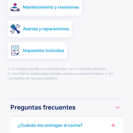
Mantenimiento y revisiones
Averías y reparaciones
Impuestos incluidos
1. La imagen puede no corresponder con el modelo ofertado.
2. Las ofertas publicadas quedan sujetas a disponibilidad y a las
campañas de los proveedores.
Preguntas frecuentes
¿Cuándo me entregan el coche?