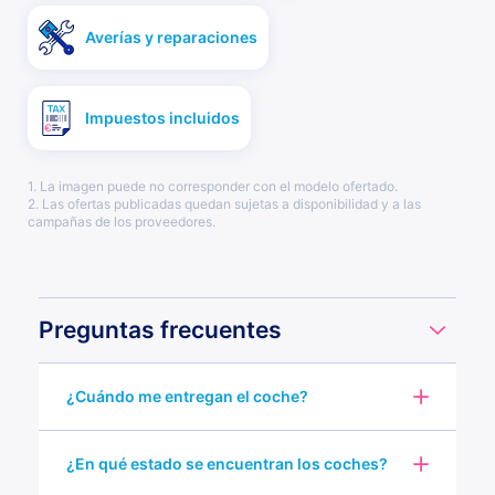
Averías y reparaciones
Impuestos incluidos
1. La imagen puede no corresponder con el modelo ofertado.
2. Las ofertas publicadas quedan sujetas a disponibilidad y a las
campañas de los proveedores.
Preguntas frecuentes
¿Cuándo me entregan el coche?
¿En qué estado se encuentran los coches?