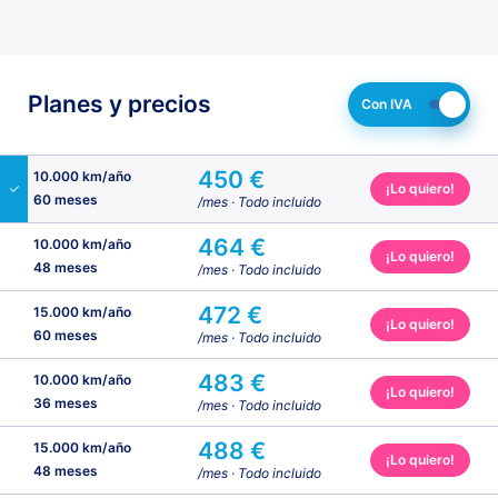
Paquete zona de carga
Planes y precios
Con IVA
450 €
10.000 km/año
¡Lo quiero!
60 meses
/mes
· Todo incluido
464 €
10.000 km/año
¡Lo quiero!
48 meses
/mes
· Todo incluido
472 €
15.000 km/año
¡Lo quiero!
60 meses
/mes
· Todo incluido
483 €
10.000 km/año
¡Lo quiero!
36 meses
/mes
· Todo incluido
488 €
15.000 km/año
¡Lo quiero!
48 meses
/mes
· Todo incluido