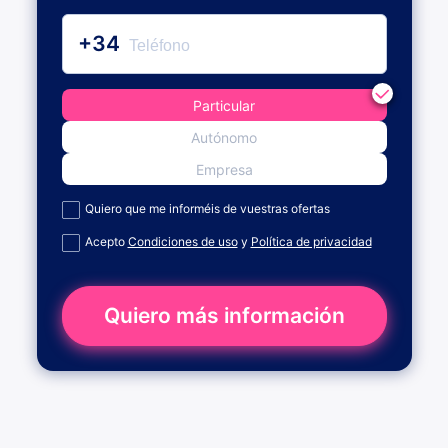
+34
Particular
Autónomo
Empresa
Quiero que me informéis de vuestras ofertas
Acepto
Condiciones de uso
y
Política de privacidad
Quiero más información