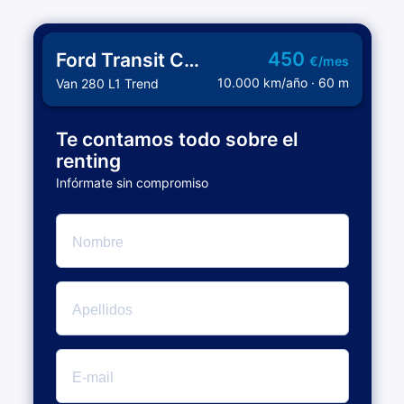
450
Ford Transit Custom
€/mes
10.000 km/año · 60 m
Van 280 L1 Trend
Te contamos todo sobre el
renting
Infórmate sin compromiso