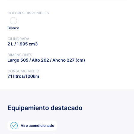
COLORES DISPONIBLES
Blanco
CILINDRADA
2 L / 1.995 cm3
DIMENSIONES
Largo 505 / Alto 202 / Ancho 227 (cm)
CONSUMO MEDIO
7.1 litros/100km
Equipamiento destacado
Aire acondicionado