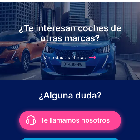
¿Te interesan coches de
otras marcas?
Ver todas las ofertas
¿Alguna duda?
Te llamamos nosotros