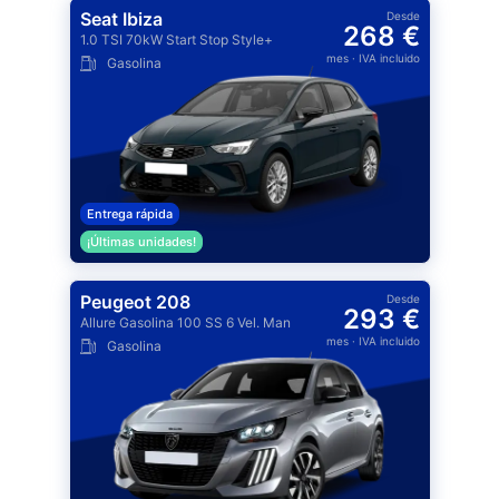
Seat Ibiza
Desde
268 €
1.0 TSI 70kW Start Stop Style+
mes
· IVA incluido
Gasolina
Entrega rápida
¡Últimas unidades!
Peugeot 208
Desde
293 €
Allure Gasolina 100 SS 6 Vel. Man
mes
· IVA incluido
Gasolina