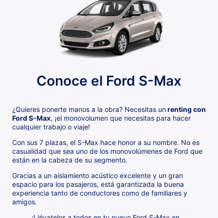
Conoce el Ford S-Max
¿Quieres ponerte manos a la obra? Necesitas un
renting con
Ford S-Max
, ¡el monovolumen que necesitas para hacer
cualquier trabajo o viaje!
Con sus 7 plazas, el S-Max hace honor a su nombre. No es
casualidad que sea uno de los monovolúmenes de Ford que
están en la cabeza de su segmento.
Gracias a un aislamiento acústico excelente y un gran
espacio para los pasajeros, está garantizada la buena
experiencia tanto de conductores como de familiares y
amigos.
¡Llévatelos a todos en tu nuevo Ford S-Max en