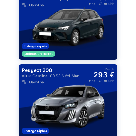
mes
· IVA incluido
Gasolina
Entrega rápida
¡Últimas unidades!
Peugeot 208
Desde
293 €
Allure Gasolina 100 SS 6 Vel. Man
mes
· IVA incluido
Gasolina
Entrega rápida