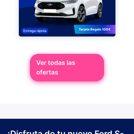
Tarjeta Regalo 100€
Entrega rápida
Ver todas las
ofertas
¡Disfruta de tu nuevo Ford S-