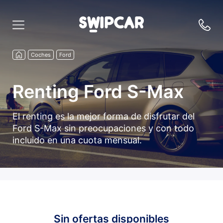
Coches
Ford
Renting Ford S-Max
El renting es la mejor forma de disfrutar del
Ford S-Max sin preocupaciones y con todo
incluido en una cuota mensual.
Sin ofertas disponibles