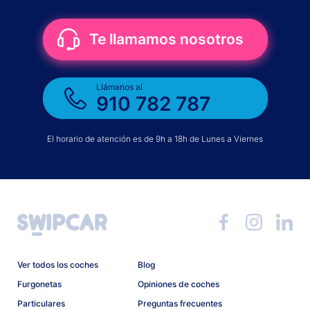
Te llamamos nosotros
Llámanos al
910 782 787
El horario de atención es de 9h a 18h de Lunes a Viernes
Ver todos los coches
Blog
Furgonetas
Opiniones de coches
Particulares
Preguntas frecuentes