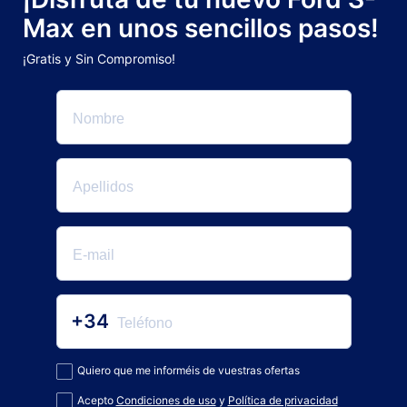
Max en unos sencillos pasos!
¡Gratis y Sin Compromiso!
+34
Quiero que me informéis de vuestras ofertas
Acepto
Condiciones de uso
y
Política de privacidad