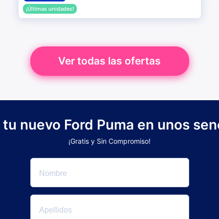
¡Últimas unidades!
Ver todas las ofertas
e tu nuevo Ford Puma en unos senc
¡Gratis y Sin Compromiso!