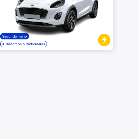
Segunda mano
Autónomos o Particulares