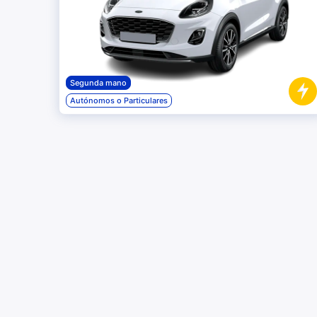
Segunda mano
Autónomos o Particulares