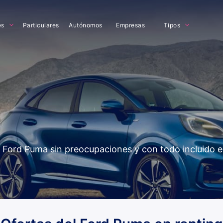
es
Particulares
Autónomos
Empresas
Tipos
del Ford Puma sin preocupaciones y con todo incluido 