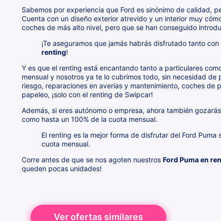
Sabemos por experiencia que Ford es sinónimo de calidad, p
Cuenta con un diseño exterior atrevido y un interior muy cóm
coches de más alto nivel, pero que se han conseguido introd
¡Te aseguramos que jamás habrás disfrutado tanto con
renting
!
Y es que el renting está encantando tanto a particulares co
mensual y nosotros ya te lo cubrimos todo, sin necesidad de
riesgo, reparaciones en averías y mantenimiento, coches de 
papeleo, ¡solo con el renting de Swipcar!
Además, si eres autónomo o empresa, ahora también gozarás d
como hasta un 100% de la cuota mensual.
El renting es la mejor forma de disfrutar del Ford Puma
cuota mensual.
Corre antes de que se nos agoten nuestros
Ford Puma en ren
queden pocas unidades!
Ver ofertas similares