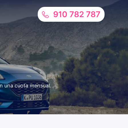
910 782 787
en una cuota mensual.