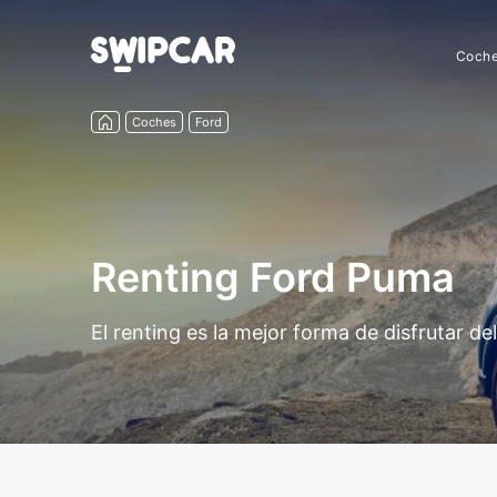
Coch
Coches
Ford
Renting Ford Puma
El renting es la mejor forma de disfrutar 