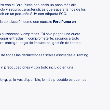
ero con el Ford Puma han dado un paso más allá.
odo y seguro, características que esperaríamos de los
ucir en un pequeño SUV con etiqueta ECO.
 la conducción como con nuestro
Ford Puma en
mo autónomos y empresas. Tú solo pagas una cuota
 pagar entradas ni comprometerte: seguros a todo
pre-entrega, pago de impuestos, gestión de todo el
e todas las deducciones fiscales asociadas al renting,
 sin preocupaciones y con todo incluido en una
ting
, ¡si lo ves disponible, lo más probable es que nos