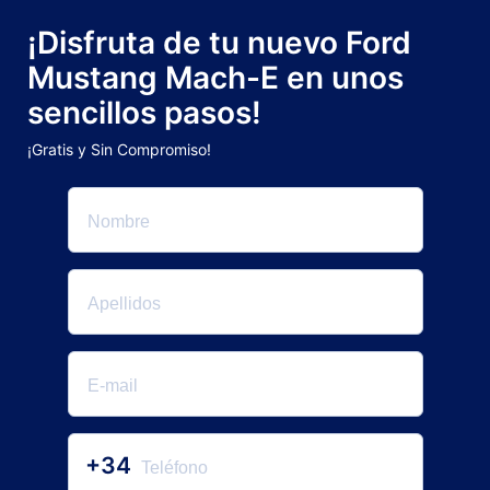
¡Disfruta de tu nuevo Ford
Mustang Mach-E en unos
sencillos pasos!
¡Gratis y Sin Compromiso!
+34