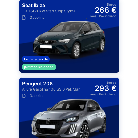
Seat Ibiza
Desde
268 €
1.0 TSI 70kW Start Stop Style+
mes
· IVA incluido
Gasolina
Entrega rápida
¡Últimas unidades!
Peugeot 208
Desde
293 €
Allure Gasolina 100 SS 6 Vel. Man
mes
· IVA incluido
Gasolina