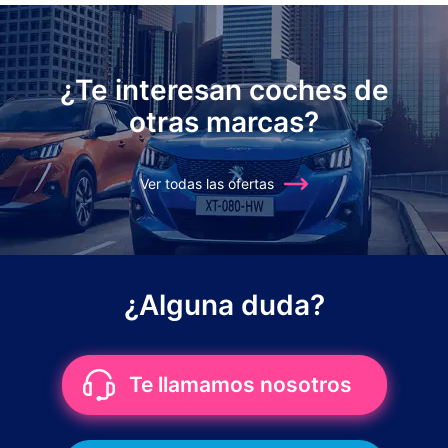
¿Te interesan coches de
otras marcas?
Ver todas las ofertas
¿Alguna duda?
Te llamamos nosotros