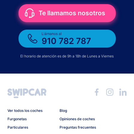
Te llamamos nosotros
Llámanos al
910 782 787
El horario de atención es de 9h a 18h de Lunes a Viernes
Ver todos los coches
Blog
Furgonetas
Opiniones de coches
Particulares
Preguntas frecuentes