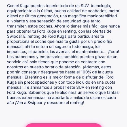
Con el Kuga puedes tenerlo todo de un SUV: tecnología,
equipamiento a la última, buena calidad de acabados, motor
diésel de última generación, una magnífica maniobrabilidad
al volante y esa sensación de seguridad que tanto
transmiten estos coches. Ahora lo tienes más fácil que nunca
para obtener tu Ford Kuga en renting, con las ofertas de
Swipcar El renting de Ford Kuga para particulares te
proporciona el coche que más te gusta por un precio fijo
mensual, ahí te entran un seguro a todo riesgo, los
impuestos, el papeleo, las averías, el mantenimiento… ¡Todo!
Los autónomos y empresarios también pueden gozar de un
servicio así, solo tienen que ponerse en contacto con
nosotros en nuestro horario de atención. ¡Además, estos
podrán conseguir desgravarse hasta el 100% de la cuota
mensual! El renting es la mejor forma de disfrutar del Ford
Kuga sin preocupaciones y con todo incluido en una cuota
mensual. Te animamos a probar este SUV en renting con
Ford Kuga. Sabemos que te alucinará un servicio que tantas
buenas experiencias ha aportado a miles de usuarios cada
año ¡Ven a Swipcar y descubre el renting!