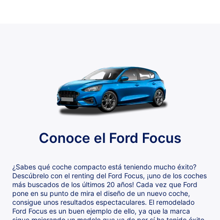
Conoce el Ford Focus
¿Sabes qué coche compacto está teniendo mucho éxito?
Descúbrelo con el renting del Ford Focus, ¡uno de los coches
más buscados de los últimos 20 años! Cada vez que Ford
pone en su punto de mira el diseño de un nuevo coche,
consigue unos resultados espectaculares. El remodelado
Ford Focus es un buen ejemplo de ello, ya que la marca
sigue mejorando un modelo que ya de por sí ha tenido éxito