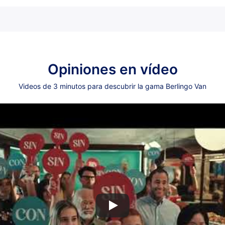
Opiniones en vídeo
Videos de 3 minutos para descubrir la gama Berlingo Van