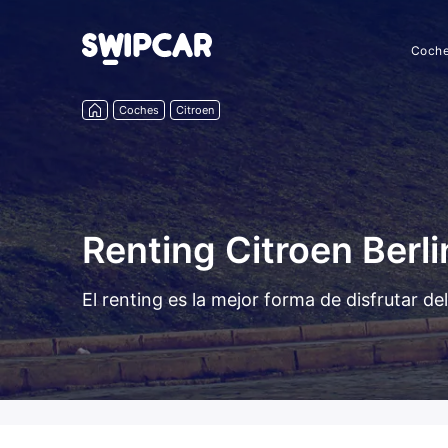
Coch
Coches
Citroen
Renting Citroen Berl
El renting es la mejor forma de disfrutar d