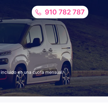
910 782 787
o incluido en una cuota mensual.