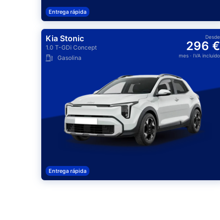
Entrega rápida
Kia Stonic
Desde
296 €
1.0 T-GDi Concept
mes
· IVA incluido
Gasolina
Entrega rápida