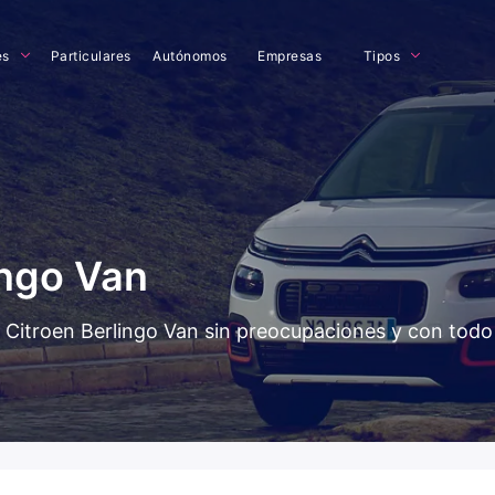
es
Particulares
Autónomos
Empresas
Tipos
ingo Van
el Citroen Berlingo Van sin preocupaciones y con tod