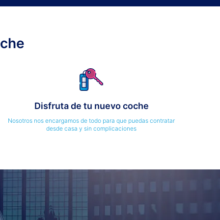
oche
Disfruta de tu nuevo coche
Nosotros nos encargamos de todo para que puedas contratar
desde casa y sin complicaciones