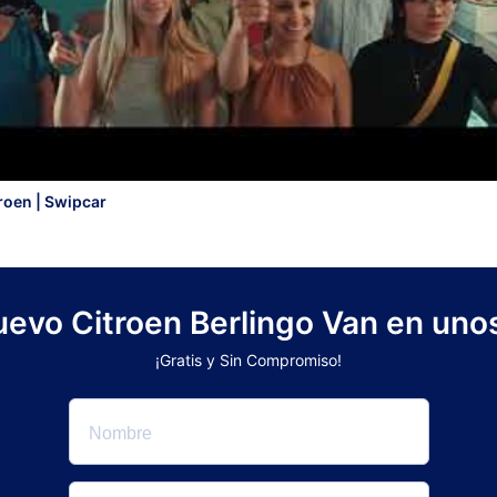
roen | Swipcar
nuevo Citroen Berlingo Van en unos
¡Gratis y Sin Compromiso!