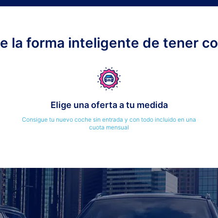
ge la forma inteligente de tener c
Elige una oferta a tu medida
Consigue tu nuevo coche sin entrada y con todo incluido en una
cuota mensual