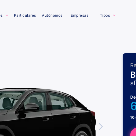
es
Particulares
Autónomos
Empresas
Tipos
Re
B
s
De
10