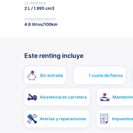
CILINDRADA
2 L / 1.995 cm3
CONSUMO MEDIO
4.6 litros/100km
Este renting incluye
Sin entrada
1 cuota de fianza
Asistencia en carretera
Mantenimi
Averías y reparaciones
Impuestos