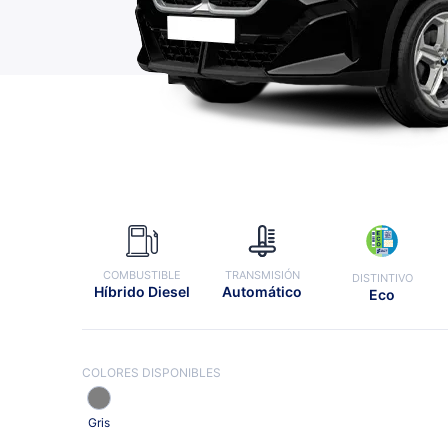
COMBUSTIBLE
TRANSMISIÓN
DISTINTIVO
Híbrido Diesel
Automático
Eco
COLORES DISPONIBLES
Gris