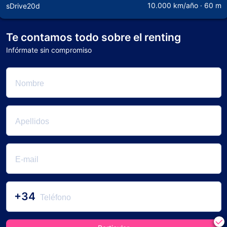
10.000 km/año · 60 m
sDrive20d
Te contamos todo sobre el renting
Infórmate sin compromiso
+34