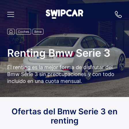
Coches
Bmw
Renting Bmw Serie 3
El renting es la mejor forma de disfrutar del
Bmw Serie 3 sin preocupaciones y con todo
incluido en una cuota mensual.
Ofertas del Bmw Serie 3 en
renting