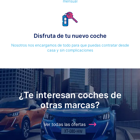
mensual
Disfruta de tu nuevo coche
Nosotros nos encargamos de todo para que puedas contratar desde
casa y sin complicaciones
¿Te interesan coches de
otras marcas?
Ver todas las ofertas