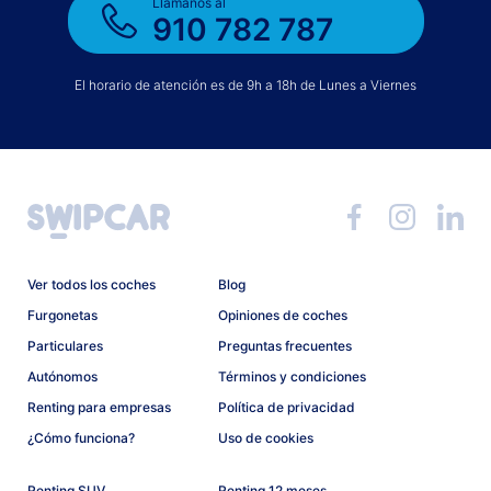
Llámanos al
910 782 787
El horario de atención es de 9h a 18h de Lunes a Viernes
Ver todos los coches
Blog
Furgonetas
Opiniones de coches
Particulares
Preguntas frecuentes
Autónomos
Términos y condiciones
Renting para empresas
Política de privacidad
¿Cómo funciona?
Uso de cookies
Renting SUV
Renting 12 meses