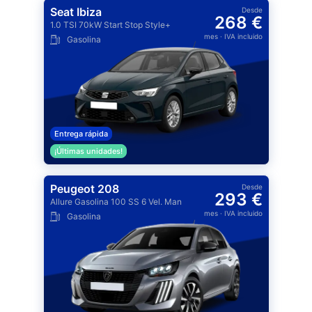
Seat Ibiza
Desde
268 €
1.0 TSI 70kW Start Stop Style+
mes
· IVA incluido
Gasolina
Entrega rápida
¡Últimas unidades!
Peugeot 208
Desde
293 €
Allure Gasolina 100 SS 6 Vel. Man
mes
· IVA incluido
Gasolina